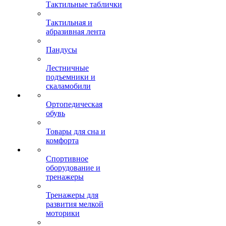
Тактильные таблички
Тактильная и
абразивная лента
Пандусы
Лестничные
подъемники и
скаламобили
Ортопедическая
обувь
Товары для сна и
комфорта
Спортивное
оборудование и
тренажеры
Тренажеры для
развития мелкой
моторики