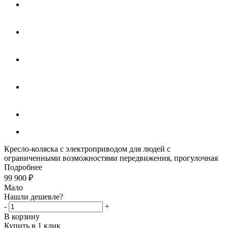
Кресло-коляска с электроприводом для людей с
ограниченными возможностями передвижения, прогулочная
Подробнее
99 900
₽
Мало
Нашли дешевле?
-
+
В корзину
Купить в 1 клик