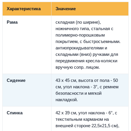
Характеристика
Значение
Рама
складная (по ширине),
ножничного типа, стальная с
полимерно-порошковым
покрытием, с быстросъемными.
антиопрокидывателями и
складными (вниз) ручками для
передвижения кресла-коляски
вручную сопр. лицом.
Сидение
43 х 45 см, высота от пола - 50
см, угол наклона - 3°, с ремнем
безопасности и мягкой
накладкой.
Спинка
42 х 39 см, угол наклона - 6°, с
текстильным карманом на
внешней стороне 22,5х21,5 см),