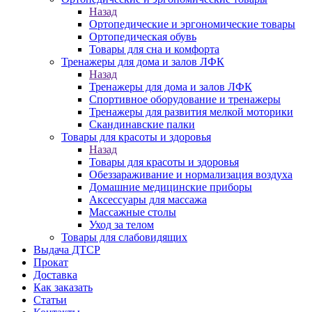
Назад
Ортопедические и эргономические товары
Ортопедическая обувь
Товары для сна и комфорта
Тренажеры для дома и залов ЛФК
Назад
Тренажеры для дома и залов ЛФК
Спортивное оборудование и тренажеры
Тренажеры для развития мелкой моторики
Скандинавские палки
Товары для красоты и здоровья
Назад
Товары для красоты и здоровья
Обеззараживание и нормализация воздуха
Домашние медицинские приборы
Аксессуары для массажа
Массажные столы
Уход за телом
Товары для слабовидящих
Выдача ДТСР
Прокат
Доставка
Как заказать
Статьи