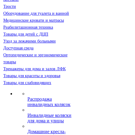
Трости
Оборудование для туалета и ванной
Медицинские кровати и матрасы
Реабилитационная техника
Товары для детей с ДЦП
Уход за лежачими больными
Доступная среда
Ортопедические и эргономические
товары
Тренажеры для дома и залов ЛФК
Товары для красоты и здоровья
Товары для слабовидящих
Распродажа
инвалидных колясок
Инвалидные коляски
для дома и улицы
Домашние кресла-