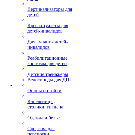
Вертикализаторы для
детей
Кресла-туалеты для
детей-инвалидов
Для купания детей-
инвалидов
Реабилитационные
костюмы для детей
Детские тренажеры
Велосипеды для ДЦП
Опоры и стойки
Капельницы,
столики, гигиена
Одежда и белье
Средства для
переноски