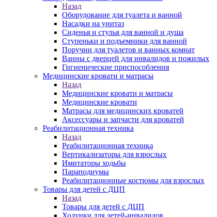
Назад
Оборудование для туалета и ванной
Насадки на унитаз
Сиденья и стулья для ванной и душа
Ступеньки и подъемники для ванной
Поручни для туалетов и ванных комнат
Ванны с дверцей для инвалидов и пожилых
Гигиенические приспособления
Медицинские кровати и матрасы
Назад
Медицинские кровати и матрасы
Медицинские кровати
Матрасы для медицинских кроватей
Аксессуары и запчасти для кроватей
Реабилитационная техника
Назад
Реабилитационная техника
Вертикализаторы для взрослых
Имитаторы ходьбы
Параподиумы
Реабилитационные костюмы для взрослых
Товары для детей с ДЦП
Назад
Товары для детей с ДЦП
Ходунки для детей-инвалидов