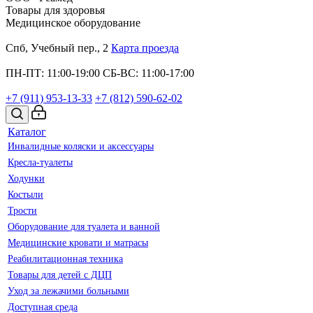
Товары для здоровья
Медицинское оборудование
Спб, Учебный пер., 2
Карта проезда
ПН-ПТ: 11:00-19:00
СБ-ВС: 11:00-17:00
+7 (911)
953-13-33
+7 (812)
590-62-02
Каталог
Инвалидные коляски и аксессуары
Кресла-туалеты
Ходунки
Костыли
Трости
Оборудование для туалета и ванной
Медицинские кровати и матрасы
Реабилитационная техника
Товары для детей с ДЦП
Уход за лежачими больными
Доступная среда