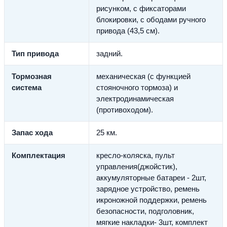
рисунком, с фиксаторами
блокировки, с ободами ручного
привода (43,5 см).
Тип привода
задний.
Тормозная
механическая (с функцией
система
стояночного тормоза) и
электродинамическая
(противоходом).
Запас хода
25 км.
Комплектация
кресло-коляска, пульт
управления(джойстик),
аккумуляторные батареи - 2шт,
зарядное устройство, ремень
икроножной поддержки, ремень
безопасности, подголовник,
мягкие накладки- 3шт, комплект