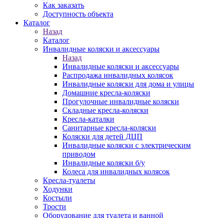
Как заказать
Доступность объекта
Каталог
Назад
Каталог
Инвалидные коляски и аксессуары
Назад
Инвалидные коляски и аксессуары
Распродажа инвалидных колясок
Инвалидные коляски для дома и улицы
Домашние кресла-коляски
Прогулочные инвалидные коляски
Складные кресла-коляски
Кресла-каталки
Санитарные кресла-коляски
Коляски для детей ДЦП
Инвалидные коляски с электрическим
приводом
Инвалидные коляски б/у
Колеса для инвалидных колясок
Кресла-туалеты
Ходунки
Костыли
Трости
Оборудование для туалета и ванной