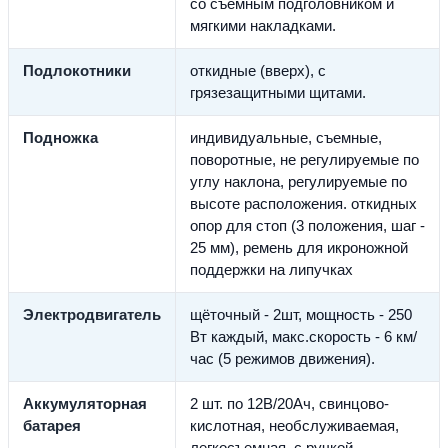
со съемным подголовником и
мягкими накладками.
Подлокотники
откидные (вверх), с
грязезащитными щитами.
Подножка
индивидуальные, съемные,
поворотные, не регулируемые по
углу наклона, регулируемые по
высоте расположения. откидных
опор для стоп (3 положения, шаг -
25 мм), ремень для икроножной
поддержки на липучках
Электродвигатель
щёточный - 2шт, мощность - 250
Вт каждый, макс.скорость - 6 км/
час (5 режимов движения).
Аккумуляторная
2 шт. по 12В/20Ач, свинцово-
батарея
кислотная, необслуживаемая,
легкосъемная, с ручкой.