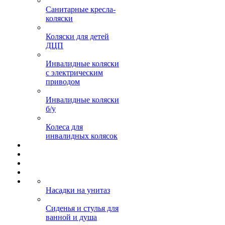
Санитарные кресла-
коляски
Коляски для детей
ДЦП
Инвалидные коляски
с электрическим
приводом
Инвалидные коляски
б/у
Колеса для
инвалидных колясок
Насадки на унитаз
Сиденья и стулья для
ванной и душа