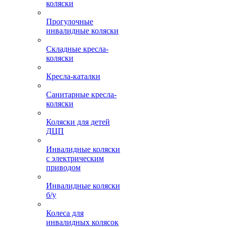
коляски
Прогулочные
инвалидные коляски
Складные кресла-
коляски
Кресла-каталки
Санитарные кресла-
коляски
Коляски для детей
ДЦП
Инвалидные коляски
с электрическим
приводом
Инвалидные коляски
б/у
Колеса для
инвалидных колясок