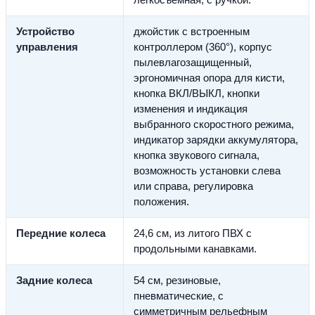
Устройство
джойстик с встроенным
управления
контроллером (360°), корпус
пылевлагозащищенный,
эргономичная опора для кисти,
кнопка ВКЛ/ВЫКЛ, кнопки
изменения и индикация
выбранного скоростного режима,
индикатор зарядки аккумулятора,
кнопка звукового сигнала,
возможность установки слева
или справа, регулировка
положения.
Передние колеса
24,6 см, из литого ПВХ с
продольными канавками.
Задние колеса
54 см, резиновые,
пневматические, с
симметричным рельефным