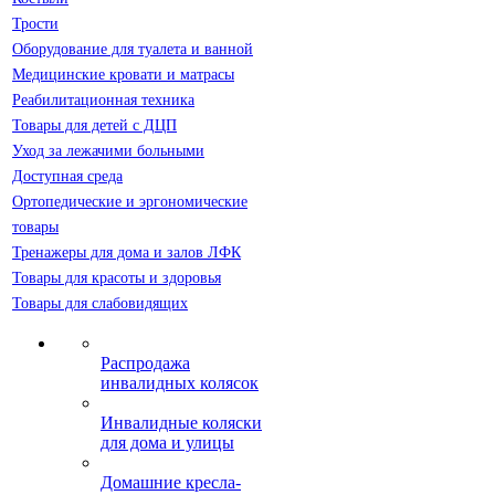
Трости
Оборудование для туалета и ванной
Медицинские кровати и матрасы
Реабилитационная техника
Товары для детей с ДЦП
Уход за лежачими больными
Доступная среда
Ортопедические и эргономические
товары
Тренажеры для дома и залов ЛФК
Товары для красоты и здоровья
Товары для слабовидящих
Распродажа
инвалидных колясок
Инвалидные коляски
для дома и улицы
Домашние кресла-