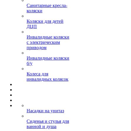
Санитарные кресла-
коляски
Коляски для детей
ДЦП
Инвалидные коляски
с электрическим
приводом
Инвалидные коляски
б/у
Колеса для
инвалидных колясок
Насадки на унитаз
Сиденья и стулья для
ванной и душа