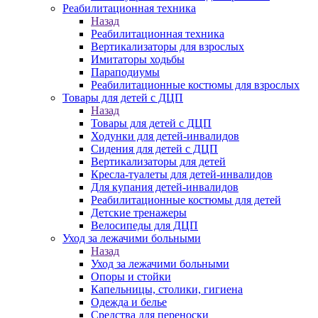
Реабилитационная техника
Назад
Реабилитационная техника
Вертикализаторы для взрослых
Имитаторы ходьбы
Параподиумы
Реабилитационные костюмы для взрослых
Товары для детей с ДЦП
Назад
Товары для детей с ДЦП
Ходунки для детей-инвалидов
Сидения для детей с ДЦП
Вертикализаторы для детей
Кресла-туалеты для детей-инвалидов
Для купания детей-инвалидов
Реабилитационные костюмы для детей
Детские тренажеры
Велосипеды для ДЦП
Уход за лежачими больными
Назад
Уход за лежачими больными
Опоры и стойки
Капельницы, столики, гигиена
Одежда и белье
Средства для переноски