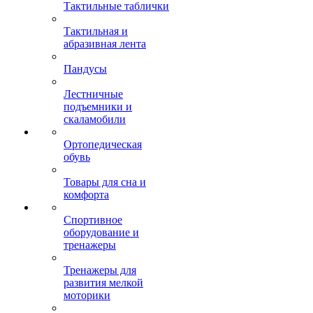
Тактильные таблички
Тактильная и
абразивная лента
Пандусы
Лестничные
подъемники и
скаламобили
Ортопедическая
обувь
Товары для сна и
комфорта
Спортивное
оборудование и
тренажеры
Тренажеры для
развития мелкой
моторики