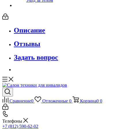
Уход за телом
Описание
Отзывы
Задать вопрос
Сравнение
0
Отложенные
0
Корзина
0
0
Телефоны
+7 (812) 590-62-02