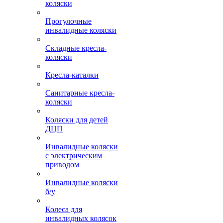
коляски
Прогулочные
инвалидные коляски
Складные кресла-
коляски
Кресла-каталки
Санитарные кресла-
коляски
Коляски для детей
ДЦП
Инвалидные коляски
с электрическим
приводом
Инвалидные коляски
б/у
Колеса для
инвалидных колясок