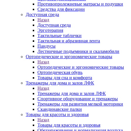
Противопролежневые матрасы и подушки
Средства для фиксации
Доступная среда
Назад
Доступная среда
Эрготерапия
Тактильные таблички
Тактильная и абразивная лента
Пандусы
Лестничные подъемники и скаламобили
Ортопедические и эргономические товары
Назад
Ортопедические и эргономические товары
Ортопедическая обувь
Товары для сна и комфорта
Тренажеры для дома и залов ЛФК
Назад
Тренажеры для дома и залов ЛФК
Спортивное оборудование и тренажеры
Тренажеры для развития мелкой моторики
Скандинавские палки
Товары для красоты и здоровья
Назад
Товары для красоты и здоровья
Обеззараживание и нормализация воздуха