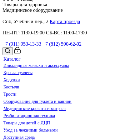
Товары для здоровья
Медицинское оборудование
Спб, Учебный пер., 2
Карта проезда
ПН-ПТ: 11:00-19:00
СБ-ВС: 11:00-17:00
+7 (911)
953-13-33
+7 (812)
590-62-02
Каталог
Инвалидные коляски и аксессуары
Кресла-туалеты
Ходунки
Костыли
Трости
Оборудование для туалета и ванной
Медицинские кровати и матрасы
Реабилитационная техника
Товары для детей с ДЦП
Уход за лежачими больными
Доступная среда