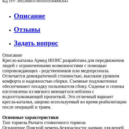
Код ТРУ: 309220000.07001010103040082643
Описание
Отзывы
Задать вопрос
Описание
Кресло-каталка Армед H030C разработана для передвижения
людей с ограниченными возможностями с помощью
сопровождающих - родственников или медперсонала.
Отличается демократичной стоимостью, высоким уровнем
комфорта и надежностью сборки. Съемные подлокотники
обеспечивают посадку пользователя сбоку. Сиденье и спинка
изготовлены из мягкого моющегося нейлона с
водоотталкивающей пропиткой. Это отличный вариант
кресла-каталки, широко используемый во время реабилитации
после операций и травм.
Основные характеристики
Тип тормоза Рычаги стояночного тормоза
Оснащение Поясной ремень безопасности; карман для вещей