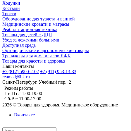
Ходунки
Костыли
Трости
Оборудование для туалета и ванной
Медицинские кровати и матрасы
Реабилитационная техника
Товары для детей с ДЦП
Уход за лежачими больными
Доступная среда
Ортопедические и эргономические товары
Тренажеры для дома и залов ЛФК
Товары для красоты и здоровья
Наши контакты
+7 (812) 590-62-02
+7 (911) 953-13-33
reamed@bk.ru
Санкт-Петербург, Учебный пер., 2
Режим работы
Пн-Пт: 11:00-19:00
Сб-Вс: 11:00-17:00
2026 © Товары для здоровья. Медицинское оборудование
Вконтакте