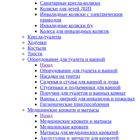
Санитарные кресла-коляски
Коляски для детей ДЦП
Инвалидные коляски с электрическим
приводом
Инвалидные коляски б/у
Колеса для инвалидных колясок
Кресла-туалеты
Ходунки
Костыли
Трости
Оборудование для туалета и ванной
Назад
Оборудование для туалета и ванной
Насадки на унитаз
Сиденья и стулья для ванной и душа
Ступеньки и подъемники для ванной
Поручни для туалетов и ванных комнат
Ванны с дверцей для инвалидов и пожилых
Гигиенические приспособления
Медицинские кровати и матрасы
Назад
Медицинские кровати и матрасы
Медицинские кровати
Матрасы для медицинских кроватей
Аксессуары и запчасти для кроватей