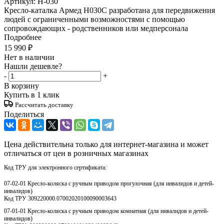
Артикул:
Н-030
Кресло-каталка Армед H030C разработана для передвижения
людей с ограниченными возможностями с помощью
сопровождающих - родственников или медперсонала
Подробнее
15 990
₽
Нет в наличии
Нашли дешевле?
-
+
В корзину
Купить в 1 клик
Рассчитать доставку
Поделиться
Цена действительна только для интернет-магазина и может
отличаться от цен в розничных магазинах
Код ТРУ для электронного сертификата:
07-02-01 Кресло-коляска с ручным приводом прогулочная (для инвалидов и детей-
инвалидов)
Код ТРУ 309220000.07002020100090003643
07-01-01 Кресло-коляска с ручным приводом комнатная (для инвалидов и детей-
инвалидов)