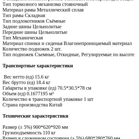
Тип тормозного механизма стояночный
Материал рамы Металлический сплав
Тип рамы Складная
Тип подлокотников Съёмные
Задние шины Цельнолитые
Передние шины Цельнолитые
Тип Механическая
Материал спинки и сиденья Влагонепроницаемый материал
Количество подножек 2 шт.
Тип подножек Съемные, Откидные, Регулируемые по высоте
Транспортные характеристики
Вес нетто (ед) 15.6 кг
Вес брутто (ед) 18.4 кг
Габариты в упаковке (ед) 70.5*30.5*78 см
Объем (ед) 0.1677195 м³
Количество в транспортной упаковке 1 шт
Страна производства Китай
Технические характеристики
Размер (± 5%) 900*620*920 мм
Грузоподъемность 110 кг
Размер в сложенном состоянии (± 5%) 680*280*760 мм