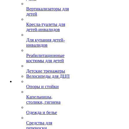
Вертикализаторы для
детей
Кресла-туалеты для
детей-инвалидов
Для купания детей-
инвалидов
Реабилитационные
костюмы для детей
Детские тренажеры
Велосипеды для ДЦП
Опоры и стойки
Капельницы,
столики, гигиена
Одежда и белье
Средства для
переноски