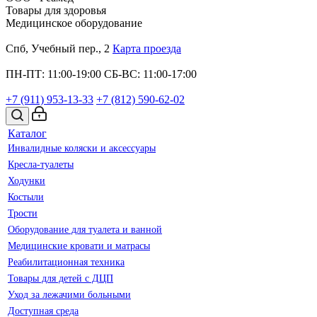
Товары для здоровья
Медицинское оборудование
Спб, Учебный пер., 2
Карта проезда
ПН-ПТ: 11:00-19:00
СБ-ВС: 11:00-17:00
+7 (911)
953-13-33
+7 (812)
590-62-02
Каталог
Инвалидные коляски и аксессуары
Кресла-туалеты
Ходунки
Костыли
Трости
Оборудование для туалета и ванной
Медицинские кровати и матрасы
Реабилитационная техника
Товары для детей с ДЦП
Уход за лежачими больными
Доступная среда