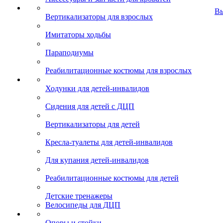
В
Вертикализаторы для взрослых
Имитаторы ходьбы
Параподиумы
Реабилитационные костюмы для взрослых
Ходунки для детей-инвалидов
Сидения для детей с ДЦП
Вертикализаторы для детей
Кресла-туалеты для детей-инвалидов
Для купания детей-инвалидов
Реабилитационные костюмы для детей
Детские тренажеры
Велосипеды для ДЦП
Опоры и стойки