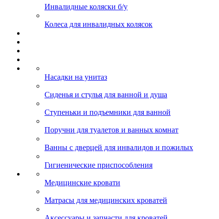
Инвалидные коляски б/у
Колеса для инвалидных колясок
Насадки на унитаз
Сиденья и стулья для ванной и душа
Ступеньки и подъемники для ванной
Поручни для туалетов и ванных комнат
Ванны с дверцей для инвалидов и пожилых
Гигиенические приспособления
Медицинские кровати
Матрасы для медицинских кроватей
Аксессуары и запчасти для кроватей