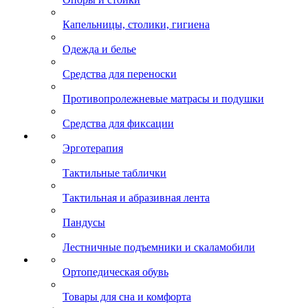
Капельницы, столики, гигиена
Одежда и белье
Средства для переноски
Противопролежневые матрасы и подушки
Средства для фиксации
Эрготерапия
Тактильные таблички
Тактильная и абразивная лента
Пандусы
Лестничные подъемники и скаламобили
Ортопедическая обувь
Товары для сна и комфорта