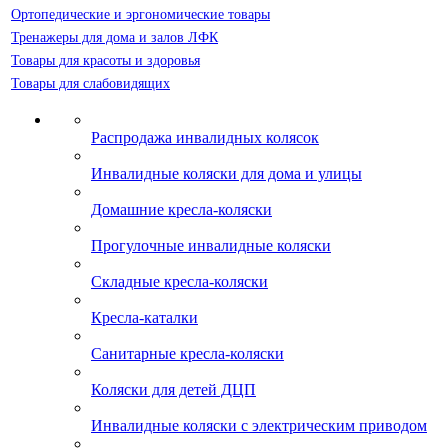
Ортопедические и эргономические товары
Тренажеры для дома и залов ЛФК
Товары для красоты и здоровья
Товары для слабовидящих
Распродажа инвалидных колясок
Инвалидные коляски для дома и улицы
Домашние кресла-коляски
Прогулочные инвалидные коляски
Складные кресла-коляски
Кресла-каталки
Санитарные кресла-коляски
Коляски для детей ДЦП
Инвалидные коляски с электрическим приводом