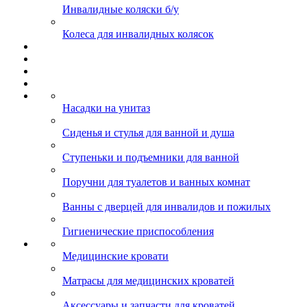
Инвалидные коляски б/у
Колеса для инвалидных колясок
Насадки на унитаз
Сиденья и стулья для ванной и душа
Ступеньки и подъемники для ванной
Поручни для туалетов и ванных комнат
Ванны с дверцей для инвалидов и пожилых
Гигиенические приспособления
Медицинские кровати
Матрасы для медицинских кроватей
Аксессуары и запчасти для кроватей