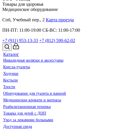
Товары для здоровья
Медицинское оборудование
Спб, Учебный пер., 2
Карта проезда
ПН-ПТ: 11:00-19:00
СБ-ВС: 11:00-17:00
+7 (911)
953-13-33
+7 (812)
590-62-02
Каталог
Инвалидные коляски и аксессуары
Кресла-туалеты
Ходунки
Костыли
Трости
Оборудование для туалета и ванной
Медицинские кровати и матрасы
Реабилитационная техника
Товары для детей с ДЦП
Уход за лежачими больными
Доступная среда