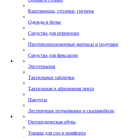
Капельницы, столики, гигиена
Одежда и белье
Средства для переноски
Противопролежневые матрасы и подушки
Средства для фиксации
Эрготерапия
Тактильные таблички
Тактильная и абразивная лента
Пандусы
Лестничные подъемники и скаламобили
Ортопедическая обувь
Товары для сна и комфорта