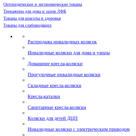
Ортопедические и эргономические товары
Тренажеры для дома и залов ЛФК
Товары для красоты и здоровья
Товары для слабовидящих
Распродажа инвалидных колясок
Инвалидные коляски для дома и улицы
Домашние кресла-коляски
Прогулочные инвалидные коляски
Складные кресла-коляски
Кресла-каталки
Санитарные кресла-коляски
Коляски для детей ДЦП
Инвалидные коляски с электрическим приводом