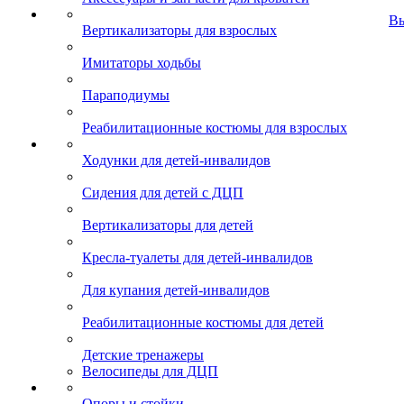
В
Вертикализаторы для взрослых
Имитаторы ходьбы
Параподиумы
Реабилитационные костюмы для взрослых
Ходунки для детей-инвалидов
Сидения для детей с ДЦП
Вертикализаторы для детей
Кресла-туалеты для детей-инвалидов
Для купания детей-инвалидов
Реабилитационные костюмы для детей
Детские тренажеры
Велосипеды для ДЦП
Опоры и стойки