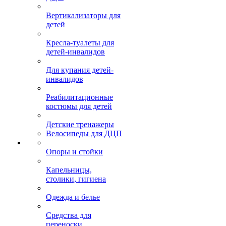
Вертикализаторы для
детей
Кресла-туалеты для
детей-инвалидов
Для купания детей-
инвалидов
Реабилитационные
костюмы для детей
Детские тренажеры
Велосипеды для ДЦП
Опоры и стойки
Капельницы,
столики, гигиена
Одежда и белье
Средства для
переноски