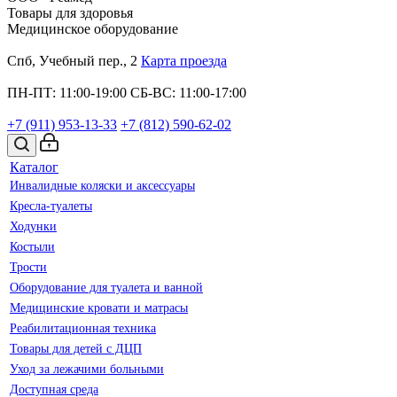
Товары для здоровья
Медицинское оборудование
Спб, Учебный пер., 2
Карта проезда
ПН-ПТ: 11:00-19:00
СБ-ВС: 11:00-17:00
+7 (911)
953-13-33
+7 (812)
590-62-02
Каталог
Инвалидные коляски и аксессуары
Кресла-туалеты
Ходунки
Костыли
Трости
Оборудование для туалета и ванной
Медицинские кровати и матрасы
Реабилитационная техника
Товары для детей с ДЦП
Уход за лежачими больными
Доступная среда