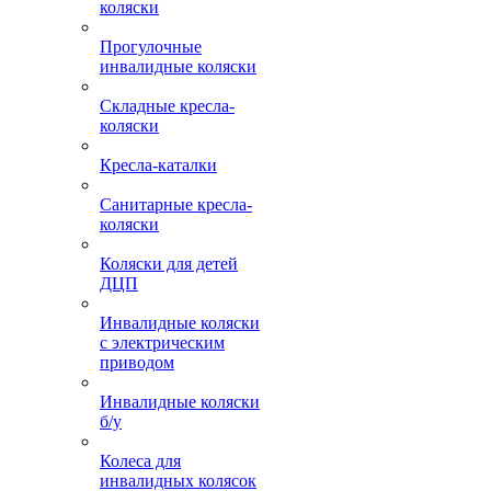
коляски
Прогулочные
инвалидные коляски
Складные кресла-
коляски
Кресла-каталки
Санитарные кресла-
коляски
Коляски для детей
ДЦП
Инвалидные коляски
с электрическим
приводом
Инвалидные коляски
б/у
Колеса для
инвалидных колясок