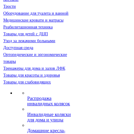
Трости
Оборудование для туалета и ванной
Медицинские кровати и матрасы
Реабилитационная техника
Товары для детей с ДЦП
Уход за лежачими больными
Доступная среда
Ортопедические и эргономические
товары
Тренажеры для дома и залов ЛФК
Товары для красоты и здоровья
Товары для слабовидящих
Распродажа
инвалидных колясок
Инвалидные коляски
для дома и улицы
Домашние кресла-