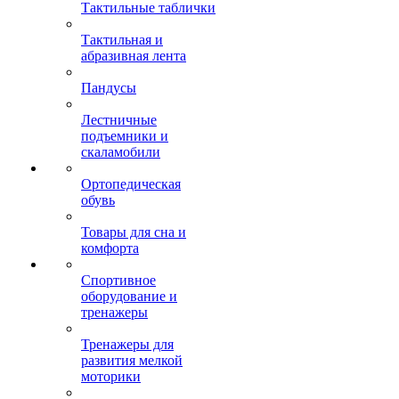
Тактильные таблички
Тактильная и
абразивная лента
Пандусы
Лестничные
подъемники и
скаламобили
Ортопедическая
обувь
Товары для сна и
комфорта
Спортивное
оборудование и
тренажеры
Тренажеры для
развития мелкой
моторики