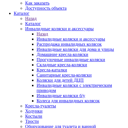
Как заказать
Доступность объекта
Каталог
Назад
Каталог
Инвалидные коляски и аксессуары
Назад
Инвалидные коляски и аксессуары
Распродажа инвалидных колясок
Инвалидные коляски для дома и улицы
Домашние кресла-коляски
Прогулочные инвалидные коляски
Складные кресла-коляски
Кресла-каталки
Санитарные кресла-коляски
Коляски для детей ДЦП
Инвалидные коляски с электрическим
приводом
Инвалидные коляски б/у
Колеса для инвалидных колясок
Кресла-туалеты
Ходунки
Костыли
Трости
Оборудование для туалета и ванной