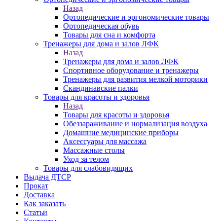
Назад
Ортопедические и эргономические товары
Ортопедическая обувь
Товары для сна и комфорта
Тренажеры для дома и залов ЛФК
Назад
Тренажеры для дома и залов ЛФК
Спортивное оборудование и тренажеры
Тренажеры для развития мелкой моторики
Скандинавские палки
Товары для красоты и здоровья
Назад
Товары для красоты и здоровья
Обеззараживание и нормализация воздуха
Домашние медицинские приборы
Аксессуары для массажа
Массажные столы
Уход за телом
Товары для слабовидящих
Выдача ДТСР
Прокат
Доставка
Как заказать
Статьи