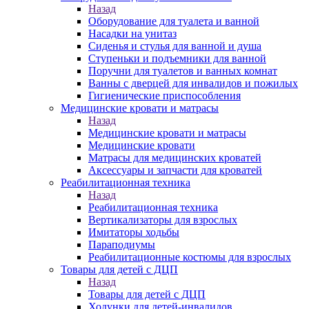
Назад
Оборудование для туалета и ванной
Насадки на унитаз
Сиденья и стулья для ванной и душа
Ступеньки и подъемники для ванной
Поручни для туалетов и ванных комнат
Ванны с дверцей для инвалидов и пожилых
Гигиенические приспособления
Медицинские кровати и матрасы
Назад
Медицинские кровати и матрасы
Медицинские кровати
Матрасы для медицинских кроватей
Аксессуары и запчасти для кроватей
Реабилитационная техника
Назад
Реабилитационная техника
Вертикализаторы для взрослых
Имитаторы ходьбы
Параподиумы
Реабилитационные костюмы для взрослых
Товары для детей с ДЦП
Назад
Товары для детей с ДЦП
Ходунки для детей-инвалидов