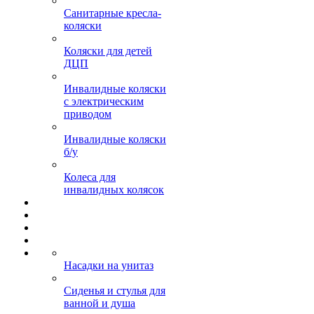
Санитарные кресла-
коляски
Коляски для детей
ДЦП
Инвалидные коляски
с электрическим
приводом
Инвалидные коляски
б/у
Колеса для
инвалидных колясок
Насадки на унитаз
Сиденья и стулья для
ванной и душа