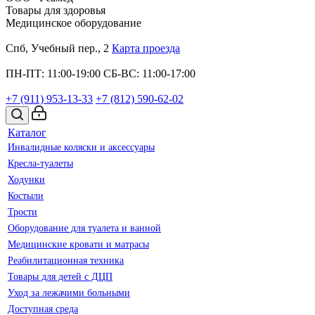
Товары для здоровья
Медицинское оборудование
Спб, Учебный пер., 2
Карта проезда
ПН-ПТ: 11:00-19:00
СБ-ВС: 11:00-17:00
+7 (911)
953-13-33
+7 (812)
590-62-02
Каталог
Инвалидные коляски и аксессуары
Кресла-туалеты
Ходунки
Костыли
Трости
Оборудование для туалета и ванной
Медицинские кровати и матрасы
Реабилитационная техника
Товары для детей с ДЦП
Уход за лежачими больными
Доступная среда