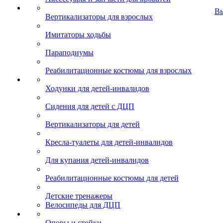
В
Вертикализаторы для взрослых
Имитаторы ходьбы
Параподиумы
Реабилитационные костюмы для взрослых
Ходунки для детей-инвалидов
Сидения для детей с ДЦП
Вертикализаторы для детей
Кресла-туалеты для детей-инвалидов
Для купания детей-инвалидов
Реабилитационные костюмы для детей
Детские тренажеры
Велосипеды для ДЦП
Опоры и стойки