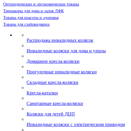
Ортопедические и эргономические товары
Тренажеры для дома и залов ЛФК
Товары для красоты и здоровья
Товары для слабовидящих
Распродажа инвалидных колясок
Инвалидные коляски для дома и улицы
Домашние кресла-коляски
Прогулочные инвалидные коляски
Складные кресла-коляски
Кресла-каталки
Санитарные кресла-коляски
Коляски для детей ДЦП
Инвалидные коляски с электрическим приводом