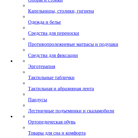
Капельницы, столики, гигиена
Одежда и белье
Средства для переноски
Противопролежневые матрасы и подушки
Средства для фиксации
Эрготерапия
Тактильные таблички
Тактильная и абразивная лента
Пандусы
Лестничные подъемники и скаламобили
Ортопедическая обувь
Товары для сна и комфорта