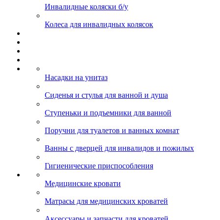
Инвалидные коляски б/у
Колеса для инвалидных колясок
Насадки на унитаз
Сиденья и стулья для ванной и душа
Ступеньки и подъемники для ванной
Поручни для туалетов и ванных комнат
Ванны с дверцей для инвалидов и пожилых
Гигиенические приспособления
Медицинские кровати
Матрасы для медицинских кроватей
Аксессуары и запчасти для кроватей