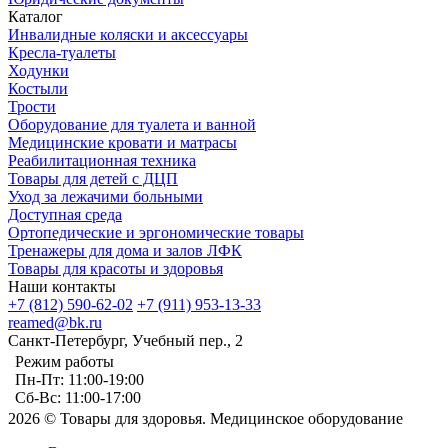
Каталог
Инвалидные коляски и аксессуары
Кресла-туалеты
Ходунки
Костыли
Трости
Оборудование для туалета и ванной
Медицинские кровати и матрасы
Реабилитационная техника
Товары для детей с ДЦП
Уход за лежачими больными
Доступная среда
Ортопедические и эргономические товары
Тренажеры для дома и залов ЛФК
Товары для красоты и здоровья
Наши контакты
+7 (812) 590-62-02
+7 (911) 953-13-33
reamed@bk.ru
Санкт-Петербург, Учебный пер., 2
Режим работы
Пн-Пт: 11:00-19:00
Сб-Вс: 11:00-17:00
2026 © Товары для здоровья. Медицинское оборудование