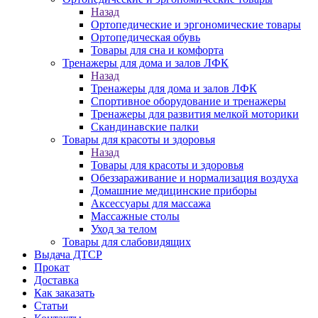
Назад
Ортопедические и эргономические товары
Ортопедическая обувь
Товары для сна и комфорта
Тренажеры для дома и залов ЛФК
Назад
Тренажеры для дома и залов ЛФК
Спортивное оборудование и тренажеры
Тренажеры для развития мелкой моторики
Скандинавские палки
Товары для красоты и здоровья
Назад
Товары для красоты и здоровья
Обеззараживание и нормализация воздуха
Домашние медицинские приборы
Аксессуары для массажа
Массажные столы
Уход за телом
Товары для слабовидящих
Выдача ДТСР
Прокат
Доставка
Как заказать
Статьи