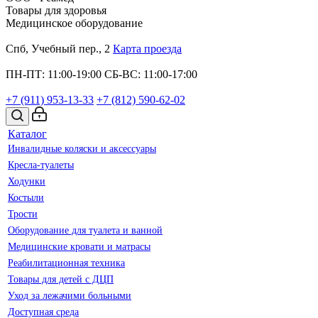
Товары для здоровья
Медицинское оборудование
Спб, Учебный пер., 2
Карта проезда
ПН-ПТ: 11:00-19:00
СБ-ВС: 11:00-17:00
+7 (911)
953-13-33
+7 (812)
590-62-02
Каталог
Инвалидные коляски и аксессуары
Кресла-туалеты
Ходунки
Костыли
Трости
Оборудование для туалета и ванной
Медицинские кровати и матрасы
Реабилитационная техника
Товары для детей с ДЦП
Уход за лежачими больными
Доступная среда