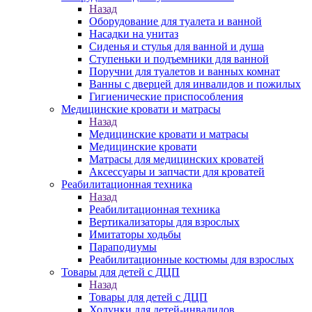
Назад
Оборудование для туалета и ванной
Насадки на унитаз
Сиденья и стулья для ванной и душа
Ступеньки и подъемники для ванной
Поручни для туалетов и ванных комнат
Ванны с дверцей для инвалидов и пожилых
Гигиенические приспособления
Медицинские кровати и матрасы
Назад
Медицинские кровати и матрасы
Медицинские кровати
Матрасы для медицинских кроватей
Аксессуары и запчасти для кроватей
Реабилитационная техника
Назад
Реабилитационная техника
Вертикализаторы для взрослых
Имитаторы ходьбы
Параподиумы
Реабилитационные костюмы для взрослых
Товары для детей с ДЦП
Назад
Товары для детей с ДЦП
Ходунки для детей-инвалидов