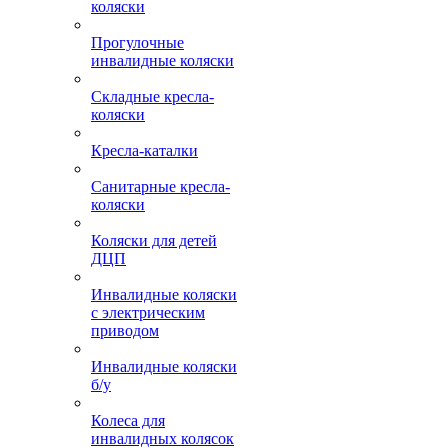
коляски
Прогулочные
инвалидные коляски
Складные кресла-
коляски
Кресла-каталки
Санитарные кресла-
коляски
Коляски для детей
ДЦП
Инвалидные коляски
с электрическим
приводом
Инвалидные коляски
б/у
Колеса для
инвалидных колясок