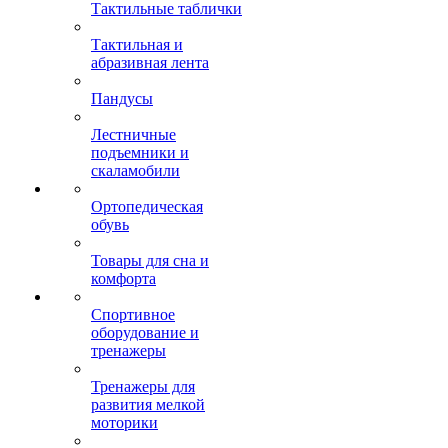
Тактильные таблички
Тактильная и
абразивная лента
Пандусы
Лестничные
подъемники и
скаламобили
Ортопедическая
обувь
Товары для сна и
комфорта
Спортивное
оборудование и
тренажеры
Тренажеры для
развития мелкой
моторики