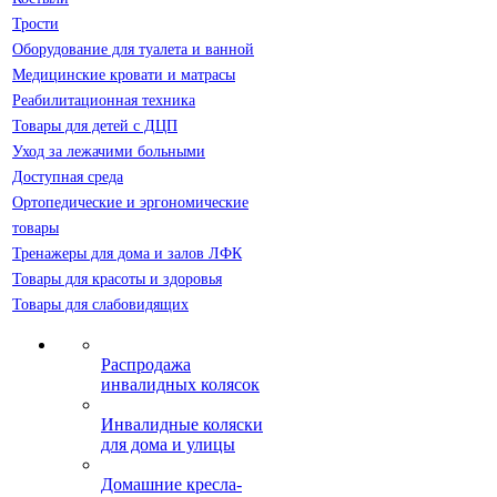
Трости
Оборудование для туалета и ванной
Медицинские кровати и матрасы
Реабилитационная техника
Товары для детей с ДЦП
Уход за лежачими больными
Доступная среда
Ортопедические и эргономические
товары
Тренажеры для дома и залов ЛФК
Товары для красоты и здоровья
Товары для слабовидящих
Распродажа
инвалидных колясок
Инвалидные коляски
для дома и улицы
Домашние кресла-