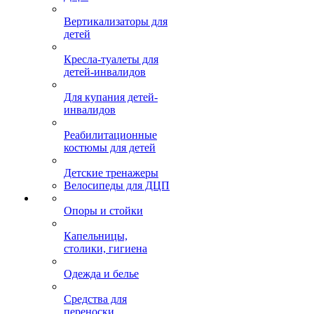
Вертикализаторы для
детей
Кресла-туалеты для
детей-инвалидов
Для купания детей-
инвалидов
Реабилитационные
костюмы для детей
Детские тренажеры
Велосипеды для ДЦП
Опоры и стойки
Капельницы,
столики, гигиена
Одежда и белье
Средства для
переноски