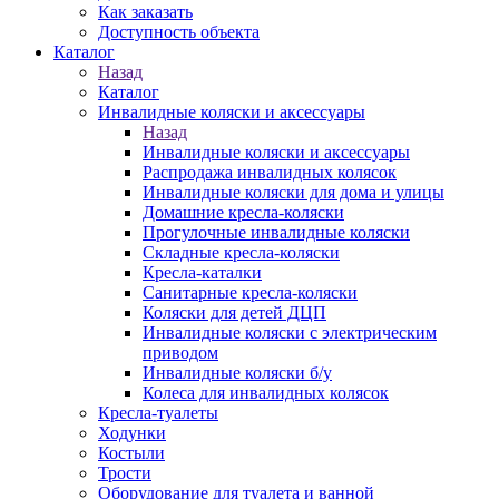
Как заказать
Доступность объекта
Каталог
Назад
Каталог
Инвалидные коляски и аксессуары
Назад
Инвалидные коляски и аксессуары
Распродажа инвалидных колясок
Инвалидные коляски для дома и улицы
Домашние кресла-коляски
Прогулочные инвалидные коляски
Складные кресла-коляски
Кресла-каталки
Санитарные кресла-коляски
Коляски для детей ДЦП
Инвалидные коляски с электрическим
приводом
Инвалидные коляски б/у
Колеса для инвалидных колясок
Кресла-туалеты
Ходунки
Костыли
Трости
Оборудование для туалета и ванной