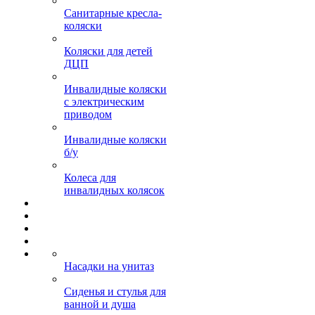
Санитарные кресла-
коляски
Коляски для детей
ДЦП
Инвалидные коляски
с электрическим
приводом
Инвалидные коляски
б/у
Колеса для
инвалидных колясок
Насадки на унитаз
Сиденья и стулья для
ванной и душа