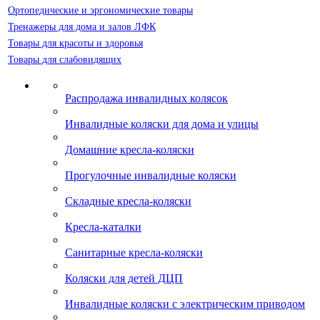
Ортопедические и эргономические товары
Тренажеры для дома и залов ЛФК
Товары для красоты и здоровья
Товары для слабовидящих
Распродажа инвалидных колясок
Инвалидные коляски для дома и улицы
Домашние кресла-коляски
Прогулочные инвалидные коляски
Складные кресла-коляски
Кресла-каталки
Санитарные кресла-коляски
Коляски для детей ДЦП
Инвалидные коляски с электрическим приводом