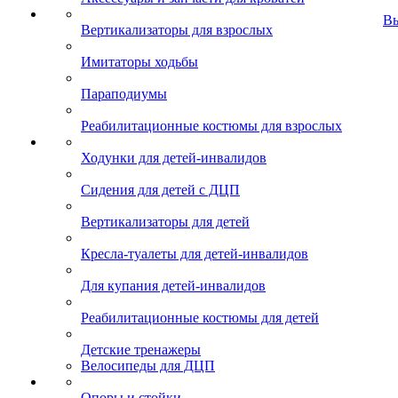
В
Вертикализаторы для взрослых
Имитаторы ходьбы
Параподиумы
Реабилитационные костюмы для взрослых
Ходунки для детей-инвалидов
Сидения для детей с ДЦП
Вертикализаторы для детей
Кресла-туалеты для детей-инвалидов
Для купания детей-инвалидов
Реабилитационные костюмы для детей
Детские тренажеры
Велосипеды для ДЦП
Опоры и стойки