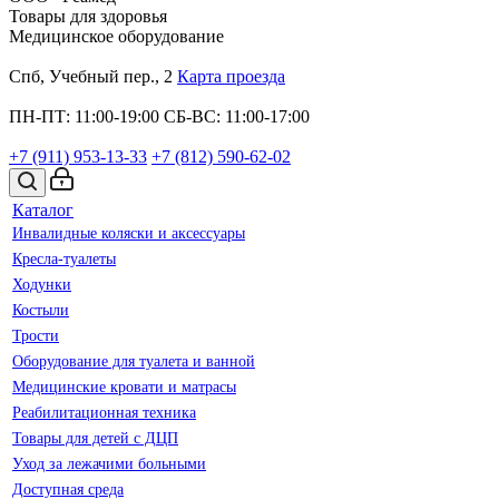
Товары для здоровья
Медицинское оборудование
Спб, Учебный пер., 2
Карта проезда
ПН-ПТ: 11:00-19:00
СБ-ВС: 11:00-17:00
+7 (911)
953-13-33
+7 (812)
590-62-02
Каталог
Инвалидные коляски и аксессуары
Кресла-туалеты
Ходунки
Костыли
Трости
Оборудование для туалета и ванной
Медицинские кровати и матрасы
Реабилитационная техника
Товары для детей с ДЦП
Уход за лежачими больными
Доступная среда