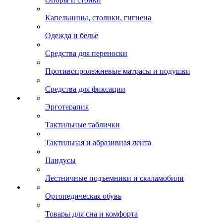
Капельницы, столики, гигиена
Одежда и белье
Средства для переноски
Противопролежневые матрасы и подушки
Средства для фиксации
Эрготерапия
Тактильные таблички
Тактильная и абразивная лента
Пандусы
Лестничные подъемники и скаламобили
Ортопедическая обувь
Товары для сна и комфорта