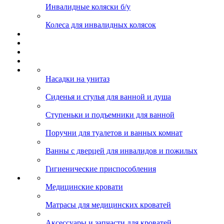
Инвалидные коляски б/у
Колеса для инвалидных колясок
Насадки на унитаз
Сиденья и стулья для ванной и душа
Ступеньки и подъемники для ванной
Поручни для туалетов и ванных комнат
Ванны с дверцей для инвалидов и пожилых
Гигиенические приспособления
Медицинские кровати
Матрасы для медицинских кроватей
Аксессуары и запчасти для кроватей