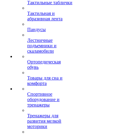
Тактильные таблички
Тактильная и
абразивная лента
Пандусы
Лестничные
подъемники и
скаламобили
Ортопедическая
обувь
Товары для сна и
комфорта
Спортивное
оборудование и
тренажеры
Тренажеры для
развития мелкой
моторики