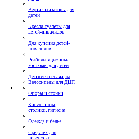
Вертикализаторы для
детей
Кресла-туалеты для
детей-инвалидов
Для купания детей-
инвалидов
Реабилитационные
костюмы для детей
Детские тренажеры
Велосипеды для ДЦП
Опоры и стойки
Капельницы,
столики, гигиена
Одежда и белье
Средства для
переноски