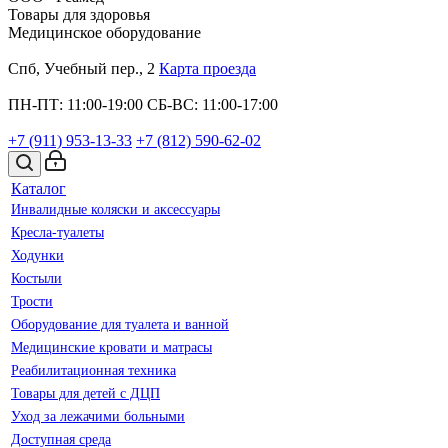
Товары для здоровья
Медицинское оборудование
Спб, Учебный пер., 2
Карта проезда
ПН-ПТ: 11:00-19:00
СБ-ВС: 11:00-17:00
+7 (911)
953-13-33
+7 (812)
590-62-02
Каталог
Инвалидные коляски и аксессуары
Кресла-туалеты
Ходунки
Костыли
Трости
Оборудование для туалета и ванной
Медицинские кровати и матрасы
Реабилитационная техника
Товары для детей с ДЦП
Уход за лежачими больными
Доступная среда