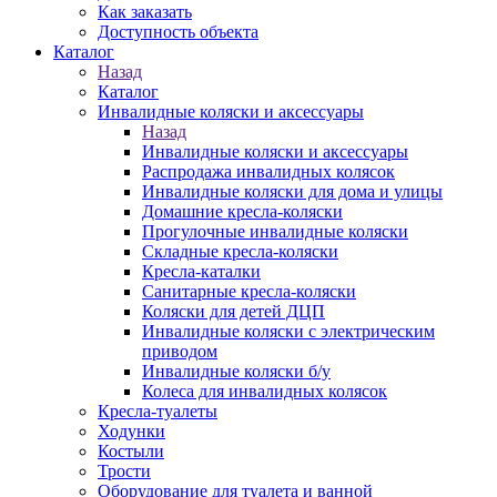
Как заказать
Доступность объекта
Каталог
Назад
Каталог
Инвалидные коляски и аксессуары
Назад
Инвалидные коляски и аксессуары
Распродажа инвалидных колясок
Инвалидные коляски для дома и улицы
Домашние кресла-коляски
Прогулочные инвалидные коляски
Складные кресла-коляски
Кресла-каталки
Санитарные кресла-коляски
Коляски для детей ДЦП
Инвалидные коляски с электрическим
приводом
Инвалидные коляски б/у
Колеса для инвалидных колясок
Кресла-туалеты
Ходунки
Костыли
Трости
Оборудование для туалета и ванной