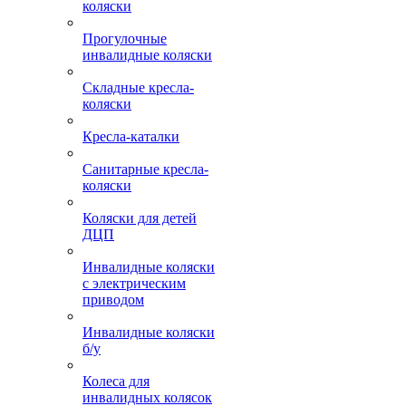
коляски
Прогулочные
инвалидные коляски
Складные кресла-
коляски
Кресла-каталки
Санитарные кресла-
коляски
Коляски для детей
ДЦП
Инвалидные коляски
с электрическим
приводом
Инвалидные коляски
б/у
Колеса для
инвалидных колясок