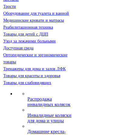
Трости
Оборудование для туалета и ванной
Медицинские кровати и матрасы
Реабилитационная техника
Товары для детей с ДЦП
Уход за лежачими больными
Доступная среда
Ортопедические и эргономические
товары
Тренажеры для дома и залов ЛФК
Товары для красоты и здоровья
Товары для слабовидящих
Распродажа
инвалидных колясок
Инвалидные коляски
для дома и улицы
Домашние кресла-