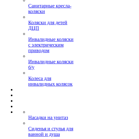
Санитарные кресла-
коляски
Коляски для детей
ДЦП
Инвалидные коляски
с электрическим
приводом
Инвалидные коляски
б/у
Колеса для
инвалидных колясок
Насадки на унитаз
Сиденья и стулья для
ванной и душа