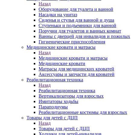
Назад
Оборудование для туалета и ванной
Насадки на унитаз
Сиденья и стулья для ванной и душа
Ступеньки и подъемники для ванной
Поручни для туалетов и ванных комнат
Ванны с дверцей для инвалидов и пожилых
Гигиенические приспособления
Медицинские кровати и матрасы
Назад
Медицинские кровати и матрасы
Медицинские кровати
Матрасы для медицинских кроватей
Аксессуары и запчасти для кроватей
Реабилитационная техника
Назад
Реабилитационная техника
Вертикализаторы для взрослых
Имитаторы ходьбы
Параподиумы
Реабилитационные костюмы для взрослых
Товары для детей с ДЦП
Назад
Товары для детей с ДЦП
Ходунки для детей-инвалидов