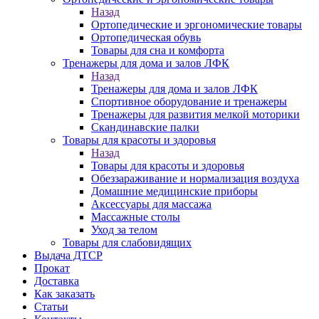
Назад
Ортопедические и эргономические товары
Ортопедическая обувь
Товары для сна и комфорта
Тренажеры для дома и залов ЛФК
Назад
Тренажеры для дома и залов ЛФК
Спортивное оборудование и тренажеры
Тренажеры для развития мелкой моторики
Скандинавские палки
Товары для красоты и здоровья
Назад
Товары для красоты и здоровья
Обеззараживание и нормализация воздуха
Домашние медицинские приборы
Аксессуары для массажа
Массажные столы
Уход за телом
Товары для слабовидящих
Выдача ДТСР
Прокат
Доставка
Как заказать
Статьи