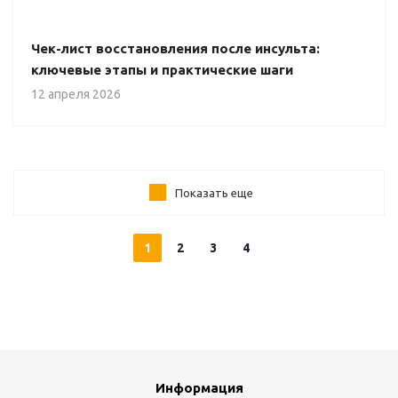
Чек-лист восстановления после инсульта:
ключевые этапы и практические шаги
12 апреля 2026
Показать еще
1
2
3
4
Информация