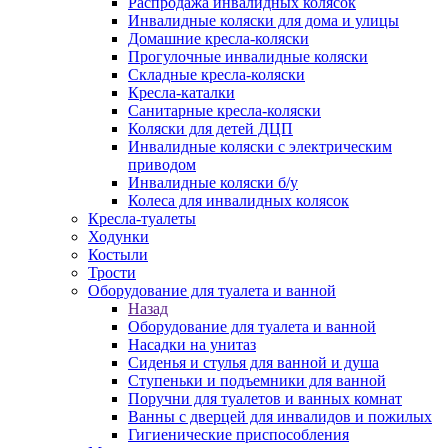
Распродажа инвалидных колясок
Инвалидные коляски для дома и улицы
Домашние кресла-коляски
Прогулочные инвалидные коляски
Складные кресла-коляски
Кресла-каталки
Санитарные кресла-коляски
Коляски для детей ДЦП
Инвалидные коляски с электрическим
приводом
Инвалидные коляски б/у
Колеса для инвалидных колясок
Кресла-туалеты
Ходунки
Костыли
Трости
Оборудование для туалета и ванной
Назад
Оборудование для туалета и ванной
Насадки на унитаз
Сиденья и стулья для ванной и душа
Ступеньки и подъемники для ванной
Поручни для туалетов и ванных комнат
Ванны с дверцей для инвалидов и пожилых
Гигиенические приспособления