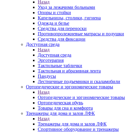
Назад
Уход за лежачими больными
Опоры и стойки
Капельницы, столики, гигиена
Одежда и белье
Средства для переноски
Противопролежневые матрасы и подушки
Средства для фиксации
Доступная среда
Назад
Доступная среда
Эрготерапия
Тактильные таблички
Тактильная и абразивная лента
Пандусы
Лестничные подъемники и скаламобили
Ортопедические и эргономические товары
Назад
Ортопедические и эргономические товары
Ортопедическая обувь
Товары для сна и комфорта
Тренажеры для дома и залов ЛФК
Назад
Тренажеры для дома и залов ЛФК
Спортивное оборудование и тренажеры