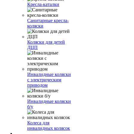
Кресла-каталки
Санитарные кресла-
коляски
Коляски для детей
ДЦП
Инвалидные коляски
с электрическим
приводом
Инвалидные коляски
б/у
Колеса для
инвалидных колясок