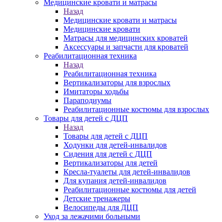
Медицинские кровати и матрасы
Назад
Медицинские кровати и матрасы
Медицинские кровати
Матрасы для медицинских кроватей
Аксессуары и запчасти для кроватей
Реабилитационная техника
Назад
Реабилитационная техника
Вертикализаторы для взрослых
Имитаторы ходьбы
Параподиумы
Реабилитационные костюмы для взрослых
Товары для детей с ДЦП
Назад
Товары для детей с ДЦП
Ходунки для детей-инвалидов
Сидения для детей с ДЦП
Вертикализаторы для детей
Кресла-туалеты для детей-инвалидов
Для купания детей-инвалидов
Реабилитационные костюмы для детей
Детские тренажеры
Велосипеды для ДЦП
Уход за лежачими больными