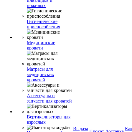
инвалидов и
пожилых
Гигиенические
приспособления
Медицинские
кровати
Матрасы для
медицинских
кроватей
Аксессуары и
запчасти для кроватей
Вертикализаторы для
взрослых
Выдача
Ка
Прокат
Доставка