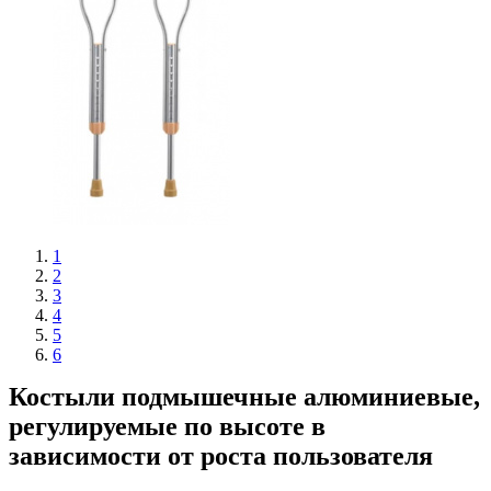
1
2
3
4
5
6
Костыли подмышечные алюминиевые,
регулируемые по высоте в
зависимости от роста пользователя