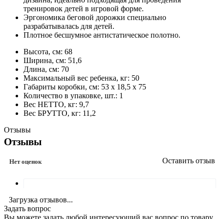
тренировок детей в игровой форме.
Эргономика беговой дорожки специально
разрабатывалась для детей.
Плотное бесшумное антистатическое полотно.
Высота, см: 68
Ширина, см: 51,6
Длина, см: 70
Максимальный вес ребенка, кг: 50
Габариты коробки, см: 53 х 18,5 х 75
Количество в упаковке, шт.: 1
Вес НЕТТО, кг: 9,7
Вес БРУТТО, кг: 11,2
Отзывы
Отзывы
Оставить отзыв
Нет оценок
Загрузка отзывов...
Задать вопрос
Вы можете задать любой интересующий вас вопрос по товару