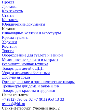
Прокат
Доставка
Как заказать
Статьи
Контакты
Юридические документы
Каталог
Инвалидные коляски и аксессуары
Кресла-туалеты
Ходунки
Костыли
Трости
Оборудование для туалета и ванной
Медицинские кровати и матрасы
Реабилитационная техника
Товары для детей с ДЦП
Уход за лежачими больными
Доступная среда
Ортопедические и эргономические товары
Тренажеры для дома и залов ЛФК
Товары для красоты и здоровья
Наши контакты
+7 (812) 590-62-02
+7 (911) 953-13-33
reamed@bk.ru
Санкт-Петербург, Учебный пер., 2