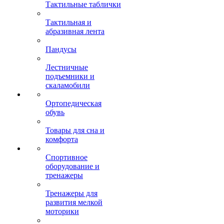
Тактильные таблички
Тактильная и
абразивная лента
Пандусы
Лестничные
подъемники и
скаламобили
Ортопедическая
обувь
Товары для сна и
комфорта
Спортивное
оборудование и
тренажеры
Тренажеры для
развития мелкой
моторики