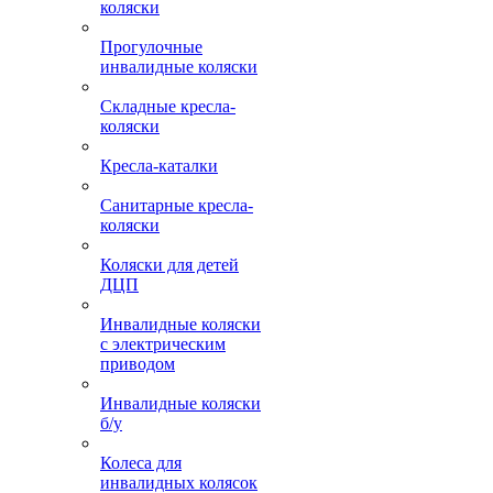
коляски
Прогулочные
инвалидные коляски
Складные кресла-
коляски
Кресла-каталки
Санитарные кресла-
коляски
Коляски для детей
ДЦП
Инвалидные коляски
с электрическим
приводом
Инвалидные коляски
б/у
Колеса для
инвалидных колясок