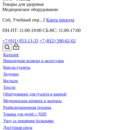
Товары для здоровья
Медицинское оборудование
Спб, Учебный пер., 2
Карта проезда
ПН-ПТ: 11:00-19:00
СБ-ВС: 11:00-17:00
+7 (911)
953-13-33
+7 (812)
590-62-02
Каталог
Инвалидные коляски и аксессуары
Кресла-туалеты
Ходунки
Костыли
Трости
Оборудование для туалета и ванной
Медицинские кровати и матрасы
Реабилитационная техника
Товары для детей с ДЦП
Уход за лежачими больными
Доступная среда