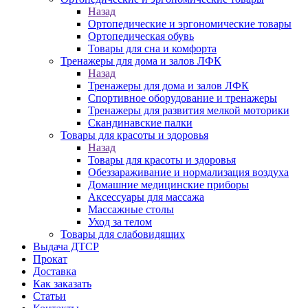
Назад
Ортопедические и эргономические товары
Ортопедическая обувь
Товары для сна и комфорта
Тренажеры для дома и залов ЛФК
Назад
Тренажеры для дома и залов ЛФК
Спортивное оборудование и тренажеры
Тренажеры для развития мелкой моторики
Скандинавские палки
Товары для красоты и здоровья
Назад
Товары для красоты и здоровья
Обеззараживание и нормализация воздуха
Домашние медицинские приборы
Аксессуары для массажа
Массажные столы
Уход за телом
Товары для слабовидящих
Выдача ДТСР
Прокат
Доставка
Как заказать
Статьи