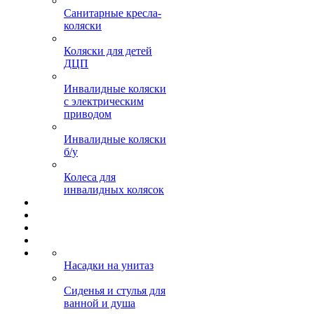
Санитарные кресла-
коляски
Коляски для детей
ДЦП
Инвалидные коляски
с электрическим
приводом
Инвалидные коляски
б/у
Колеса для
инвалидных колясок
Насадки на унитаз
Сиденья и стулья для
ванной и душа