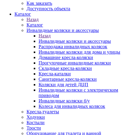
Как заказать
Доступность объекта
Каталог
Назад
Каталог
Инвалидные коляски и аксессуары
Назад
Инвалидные коляски и аксессуары
Распродажа инвалидных колясок
Инвалидные коляски для дома и улицы
Домашние кресла-коляски
Прогулочные инвалидные коляски
Складные кресла-коляски
Кресла-каталки
Санитарные кресла-коляски
Коляски для детей ДЦП
Инвалидные коляски с электрическим
приводом
Инвалидные коляски б/у
Колеса для инвалидных колясок
Кресла-туалеты
Ходунки
Костыли
Трости
Оборудование для туалета и ванной