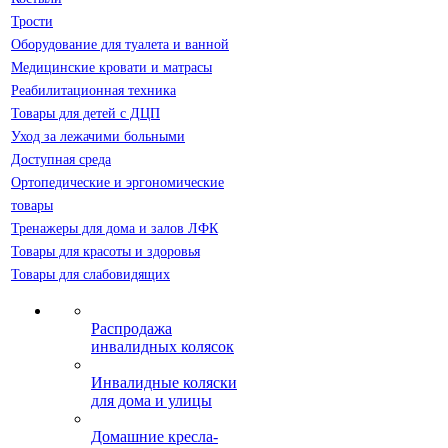
Трости
Оборудование для туалета и ванной
Медицинские кровати и матрасы
Реабилитационная техника
Товары для детей с ДЦП
Уход за лежачими больными
Доступная среда
Ортопедические и эргономические
товары
Тренажеры для дома и залов ЛФК
Товары для красоты и здоровья
Товары для слабовидящих
Распродажа
инвалидных колясок
Инвалидные коляски
для дома и улицы
Домашние кресла-