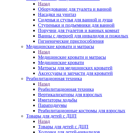
Назад
Оборудование для туалета и ванной
Насадки на унитаз
Сиденья и стулья для ванной и душа
Ступеньки и подъемники для ванной
Поручни для туалетов и ванных комнат
Ванны с дверцей для инвалидов и пожилых
Гигиенические приспособления
Медицинские кровати и матрасы
Назад
Медицинские кровати и матрасы
Медицинские кровати
Матрасы для медицинских кроватей
Аксессуары и запчасти для кроватей
Реабилитационная техника
Назад
Реабилитационная техника
Вертикализаторы для взрослых
Имитаторы ходьбы
Параподиумы
Реабилитационные костюмы для взрослых
Товары для детей с ДЦП
Назад
Товары для детей с ДЦП
Ходунки для детей-инвалидов