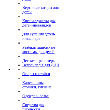
Вертикализаторы для
детей
Кресла-туалеты для
детей-инвалидов
Для купания детей-
инвалидов
Реабилитационные
костюмы для детей
Детские тренажеры
Велосипеды для ДЦП
Опоры и стойки
Капельницы,
столики, гигиена
Одежда и белье
Средства для
переноски