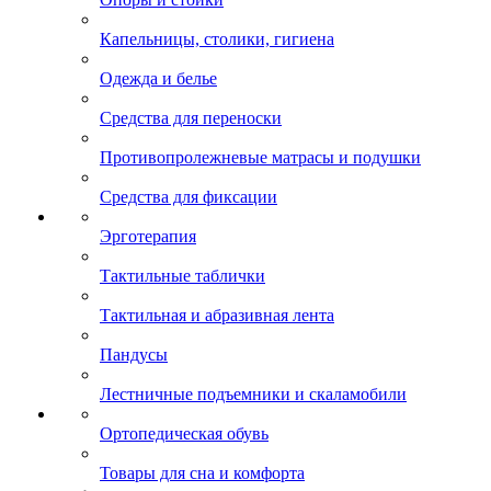
Капельницы, столики, гигиена
Одежда и белье
Средства для переноски
Противопролежневые матрасы и подушки
Средства для фиксации
Эрготерапия
Тактильные таблички
Тактильная и абразивная лента
Пандусы
Лестничные подъемники и скаламобили
Ортопедическая обувь
Товары для сна и комфорта