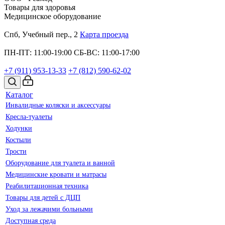
Товары для здоровья
Медицинское оборудование
Спб, Учебный пер., 2
Карта проезда
ПН-ПТ: 11:00-19:00
СБ-ВС: 11:00-17:00
+7 (911)
953-13-33
+7 (812)
590-62-02
Каталог
Инвалидные коляски и аксессуары
Кресла-туалеты
Ходунки
Костыли
Трости
Оборудование для туалета и ванной
Медицинские кровати и матрасы
Реабилитационная техника
Товары для детей с ДЦП
Уход за лежачими больными
Доступная среда