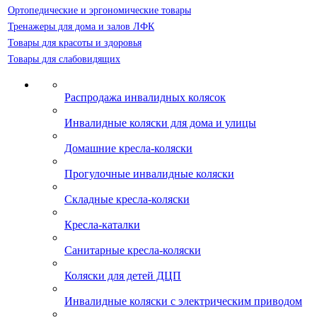
Ортопедические и эргономические товары
Тренажеры для дома и залов ЛФК
Товары для красоты и здоровья
Товары для слабовидящих
Распродажа инвалидных колясок
Инвалидные коляски для дома и улицы
Домашние кресла-коляски
Прогулочные инвалидные коляски
Складные кресла-коляски
Кресла-каталки
Санитарные кресла-коляски
Коляски для детей ДЦП
Инвалидные коляски с электрическим приводом