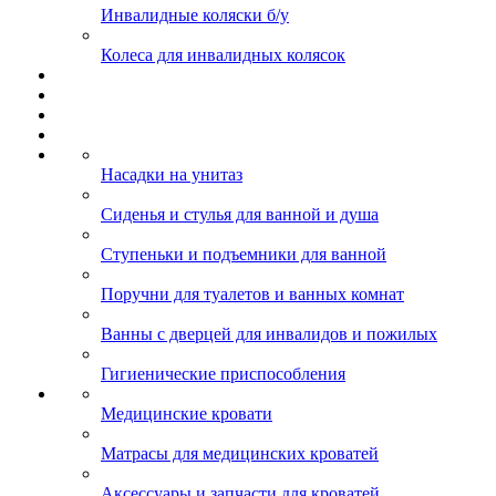
Инвалидные коляски б/у
Колеса для инвалидных колясок
Насадки на унитаз
Сиденья и стулья для ванной и душа
Ступеньки и подъемники для ванной
Поручни для туалетов и ванных комнат
Ванны с дверцей для инвалидов и пожилых
Гигиенические приспособления
Медицинские кровати
Матрасы для медицинских кроватей
Аксессуары и запчасти для кроватей