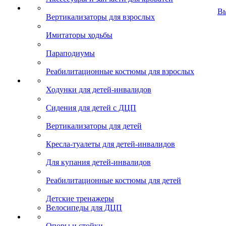
В
Вертикализаторы для взрослых
Имитаторы ходьбы
Параподиумы
Реабилитационные костюмы для взрослых
Ходунки для детей-инвалидов
Сидения для детей с ДЦП
Вертикализаторы для детей
Кресла-туалеты для детей-инвалидов
Для купания детей-инвалидов
Реабилитационные костюмы для детей
Детские тренажеры
Велосипеды для ДЦП
Опоры и стойки