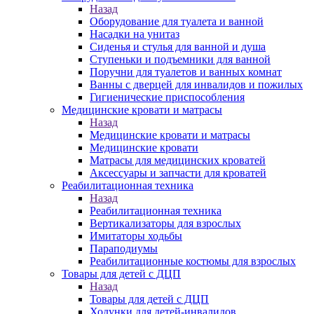
Назад
Оборудование для туалета и ванной
Насадки на унитаз
Сиденья и стулья для ванной и душа
Ступеньки и подъемники для ванной
Поручни для туалетов и ванных комнат
Ванны с дверцей для инвалидов и пожилых
Гигиенические приспособления
Медицинские кровати и матрасы
Назад
Медицинские кровати и матрасы
Медицинские кровати
Матрасы для медицинских кроватей
Аксессуары и запчасти для кроватей
Реабилитационная техника
Назад
Реабилитационная техника
Вертикализаторы для взрослых
Имитаторы ходьбы
Параподиумы
Реабилитационные костюмы для взрослых
Товары для детей с ДЦП
Назад
Товары для детей с ДЦП
Ходунки для детей-инвалидов