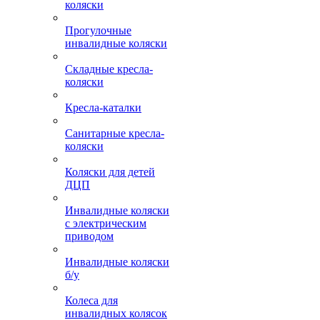
коляски
Прогулочные
инвалидные коляски
Складные кресла-
коляски
Кресла-каталки
Санитарные кресла-
коляски
Коляски для детей
ДЦП
Инвалидные коляски
с электрическим
приводом
Инвалидные коляски
б/у
Колеса для
инвалидных колясок