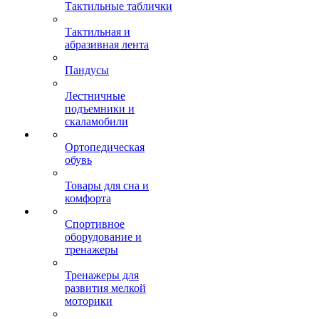
Тактильные таблички
Тактильная и
абразивная лента
Пандусы
Лестничные
подъемники и
скаламобили
Ортопедическая
обувь
Товары для сна и
комфорта
Спортивное
оборудование и
тренажеры
Тренажеры для
развития мелкой
моторики