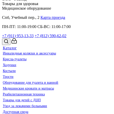
Товары для здоровья
Медицинское оборудование
Спб, Учебный пер., 2
Карта проезда
ПН-ПТ: 11:00-19:00
СБ-ВС: 11:00-17:00
+7 (911)
953-13-33
+7 (812)
590-62-02
Каталог
Инвалидные коляски и аксессуары
Кресла-туалеты
Ходунки
Костыли
Трости
Оборудование для туалета и ванной
Медицинские кровати и матрасы
Реабилитационная техника
Товары для детей с ДЦП
Уход за лежачими больными
Доступная среда