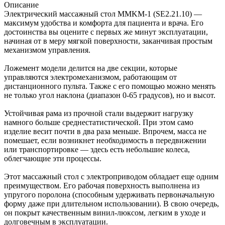
Описание
Электрический массажный стол MMKM-1 (SE2.21.10) —
максимум удобства и комфорта для пациента и врача. Его
достоинства вы оцените с первых же минут эксплуатации,
начиная от в меру мягкой поверхности, заканчивая простым
механизмом управления.
Ложемент модели делится на две секции, которые
управляются электромеханизмом, работающим от
дистанционного пульта. Также с его помощью можно менять
не только угол наклона (диапазон 0-65 градусов), но и высот.
Устойчивая рама из прочной стали выдержит нагрузку
намного больше среднестатистической. При этом само
изделие весит почти в два раза меньше. Впрочем, масса не
помешает, если возникнет необходимость в передвижении
или транспортировке — здесь есть небольшие колеса,
облегчающие эти процессы.
Этот массажный стол с электроприводом обладает еще одним
преимуществом. Его рабочая поверхность выполнена из
упругого поролона (способным удерживать первоначальную
форму даже при длительном использовании). В свою очередь,
он покрыт качественным винил-люксом, легким в уходе и
долговечным в эксплуатации.