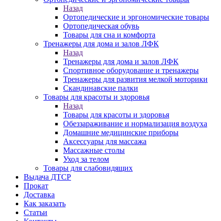
Назад
Ортопедические и эргономические товары
Ортопедическая обувь
Товары для сна и комфорта
Тренажеры для дома и залов ЛФК
Назад
Тренажеры для дома и залов ЛФК
Спортивное оборудование и тренажеры
Тренажеры для развития мелкой моторики
Скандинавские палки
Товары для красоты и здоровья
Назад
Товары для красоты и здоровья
Обеззараживание и нормализация воздуха
Домашние медицинские приборы
Аксессуары для массажа
Массажные столы
Уход за телом
Товары для слабовидящих
Выдача ДТСР
Прокат
Доставка
Как заказать
Статьи