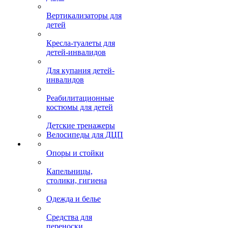
Вертикализаторы для
детей
Кресла-туалеты для
детей-инвалидов
Для купания детей-
инвалидов
Реабилитационные
костюмы для детей
Детские тренажеры
Велосипеды для ДЦП
Опоры и стойки
Капельницы,
столики, гигиена
Одежда и белье
Средства для
переноски