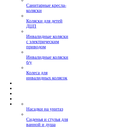
Санитарные кресла-
коляски
Коляски для детей
ДЦП
Инвалидные коляски
с электрическим
приводом
Инвалидные коляски
б/у
Колеса для
инвалидных колясок
Насадки на унитаз
Сиденья и стулья для
ванной и душа