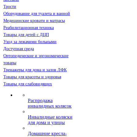
Трости
Оборудование для туалета и ванной
Медицинские кровати и матрасы
Реабилитационная техника
Товары для детей с ДЦП
Уход за лежачими больными
Доступная среда
Ортопедические и эргономические
товары
Тренажеры для дома и залов ЛФК
Товары для красоты и здоровья
Товары для слабовидящих
Распродажа
инвалидных колясок
Инвалидные коляски
для дома и улицы
Домашние кресла-