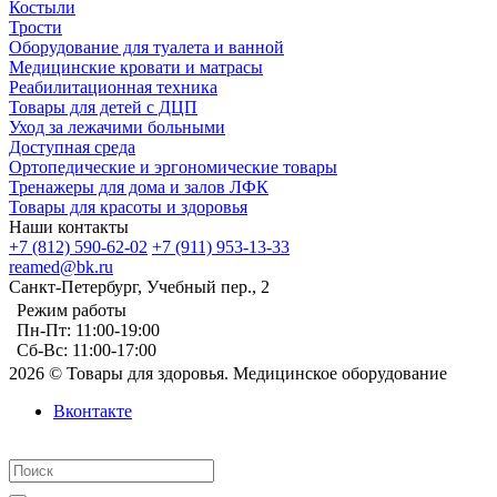
Костыли
Трости
Оборудование для туалета и ванной
Медицинские кровати и матрасы
Реабилитационная техника
Товары для детей с ДЦП
Уход за лежачими больными
Доступная среда
Ортопедические и эргономические товары
Тренажеры для дома и залов ЛФК
Товары для красоты и здоровья
Наши контакты
+7 (812) 590-62-02
+7 (911) 953-13-33
reamed@bk.ru
Санкт-Петербург, Учебный пер., 2
Режим работы
Пн-Пт: 11:00-19:00
Сб-Вс: 11:00-17:00
2026 © Товары для здоровья. Медицинское оборудование
Вконтакте