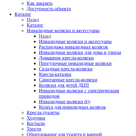
Как заказать
Доступность объекта
Каталог
Назад
Каталог
Инвалидные коляски и аксессуары
Назад
Инвалидные коляски и аксессуары
Распродажа инвалидных колясок
Инвалидные коляски для дома и улицы
Домашние кресла-коляски
Прогулочные инвалидные коляски
Складные кресла-коляски
Кресла-каталки
Санитарные кресла-коляски
Коляски для детей ДЦП
Инвалидные коляски с электрическим
приводом
Инвалидные коляски б/у
Колеса для инвалидных колясок
Кресла-туалеты
Ходунки
Костыли
Трости
Оборудование для туалета и ванной