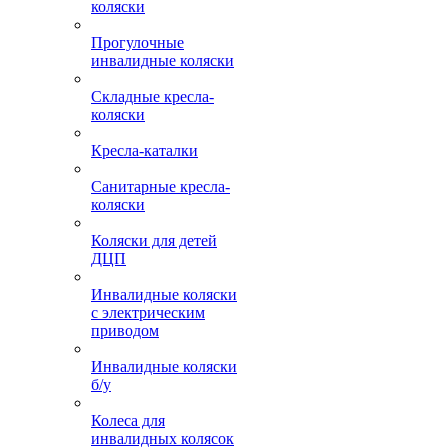
коляски
Прогулочные
инвалидные коляски
Складные кресла-
коляски
Кресла-каталки
Санитарные кресла-
коляски
Коляски для детей
ДЦП
Инвалидные коляски
с электрическим
приводом
Инвалидные коляски
б/у
Колеса для
инвалидных колясок