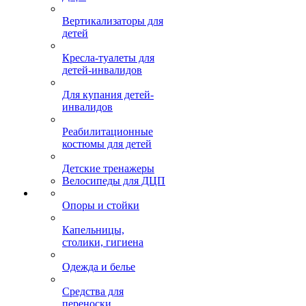
Вертикализаторы для
детей
Кресла-туалеты для
детей-инвалидов
Для купания детей-
инвалидов
Реабилитационные
костюмы для детей
Детские тренажеры
Велосипеды для ДЦП
Опоры и стойки
Капельницы,
столики, гигиена
Одежда и белье
Средства для
переноски