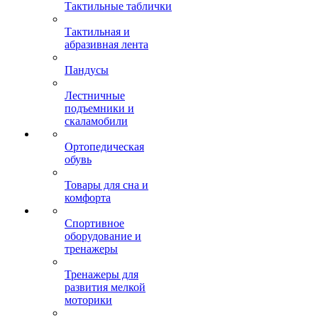
Тактильные таблички
Тактильная и
абразивная лента
Пандусы
Лестничные
подъемники и
скаламобили
Ортопедическая
обувь
Товары для сна и
комфорта
Спортивное
оборудование и
тренажеры
Тренажеры для
развития мелкой
моторики