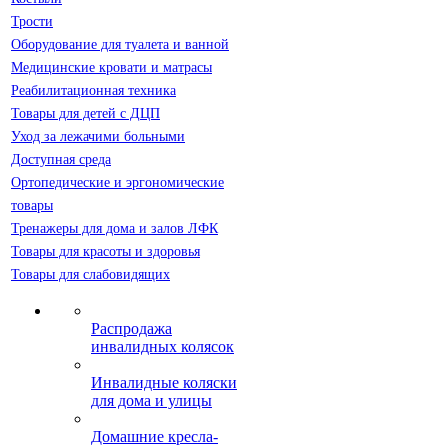
Трости
Оборудование для туалета и ванной
Медицинские кровати и матрасы
Реабилитационная техника
Товары для детей с ДЦП
Уход за лежачими больными
Доступная среда
Ортопедические и эргономические
товары
Тренажеры для дома и залов ЛФК
Товары для красоты и здоровья
Товары для слабовидящих
Распродажа
инвалидных колясок
Инвалидные коляски
для дома и улицы
Домашние кресла-