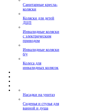
Санитарные кресла-
коляски
Коляски для детей
ДЦП
Инвалидные коляски
с электрическим
приводом
Инвалидные коляски
б/у
Колеса для
инвалидных колясок
Насадки на унитаз
Сиденья и стулья для
ванной и душа