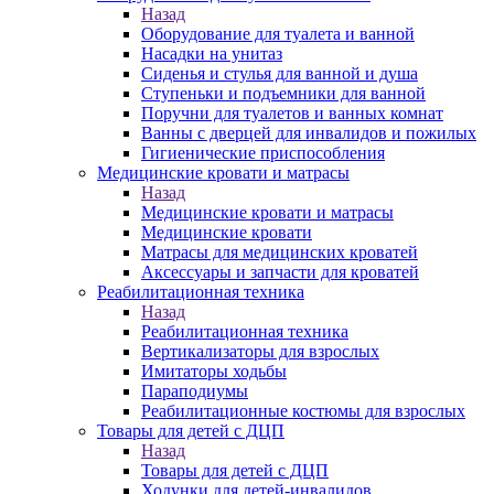
Назад
Оборудование для туалета и ванной
Насадки на унитаз
Сиденья и стулья для ванной и душа
Ступеньки и подъемники для ванной
Поручни для туалетов и ванных комнат
Ванны с дверцей для инвалидов и пожилых
Гигиенические приспособления
Медицинские кровати и матрасы
Назад
Медицинские кровати и матрасы
Медицинские кровати
Матрасы для медицинских кроватей
Аксессуары и запчасти для кроватей
Реабилитационная техника
Назад
Реабилитационная техника
Вертикализаторы для взрослых
Имитаторы ходьбы
Параподиумы
Реабилитационные костюмы для взрослых
Товары для детей с ДЦП
Назад
Товары для детей с ДЦП
Ходунки для детей-инвалидов