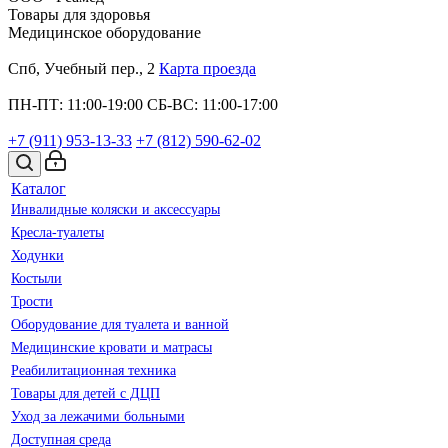
Товары для здоровья
Медицинское оборудование
Спб, Учебный пер., 2
Карта проезда
ПН-ПТ: 11:00-19:00
СБ-ВС: 11:00-17:00
+7 (911)
953-13-33
+7 (812)
590-62-02
Каталог
Инвалидные коляски и аксессуары
Кресла-туалеты
Ходунки
Костыли
Трости
Оборудование для туалета и ванной
Медицинские кровати и матрасы
Реабилитационная техника
Товары для детей с ДЦП
Уход за лежачими больными
Доступная среда