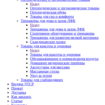
Назад
Ортопедические и эргономические товары
Ортопедическая обувь
Товары для сна и комфорта
Тренажеры для дома и залов ЛФК
Назад
Тренажеры для дома и залов ЛФК
Спортивное оборудование и тренажеры
Тренажеры для развития мелкой моторики
Скандинавские палки
Товары для красоты и здоровья
Назад
Товары для красоты и здоровья
Обеззараживание и нормализация воздуха
Домашние медицинские приборы
Аксессуары для массажа
Массажные столы
Уход за телом
Товары для слабовидящих
Выдача ДТСР
Прокат
Доставка
Как заказать
Статьи