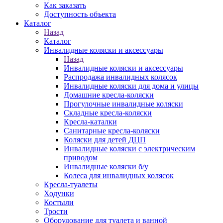
Как заказать
Доступность объекта
Каталог
Назад
Каталог
Инвалидные коляски и аксессуары
Назад
Инвалидные коляски и аксессуары
Распродажа инвалидных колясок
Инвалидные коляски для дома и улицы
Домашние кресла-коляски
Прогулочные инвалидные коляски
Складные кресла-коляски
Кресла-каталки
Санитарные кресла-коляски
Коляски для детей ДЦП
Инвалидные коляски с электрическим
приводом
Инвалидные коляски б/у
Колеса для инвалидных колясок
Кресла-туалеты
Ходунки
Костыли
Трости
Оборудование для туалета и ванной