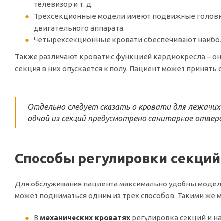
телевизор и т. д.
Трехсекционные модели имеют подвижные головную
двигательного аппарата.
Четырехсекционные кровати обеспечивают наиболь
Также различают кровати с функцией кардиокресла – о
секция в них опускается к полу. Пациент может принять
Отдельно следует сказать о кровати для лежачих
одной из секций предусмотрено санитарное отвер
Способы регулировки секций
Для обслуживания пациента максимально удобны модели
может подниматься одним из трех способов. Такими же 
В
механических кроватях
регулировка секций и н