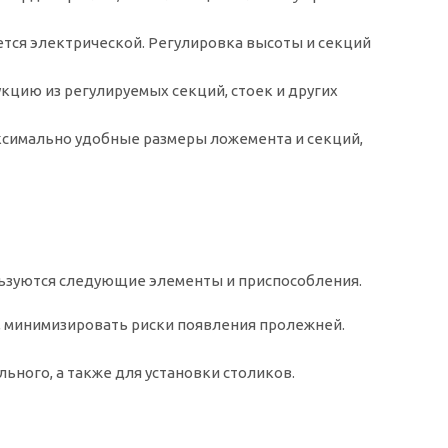
тся электрической. Регулировка высоты и секций
цию из регулируемых секций, стоек и других
аксимально удобные размеры ложемента и секций,
льзуются следующие элементы и приспособления.
, минимизировать риски появления пролежней.
ьного, а также для установки столиков.