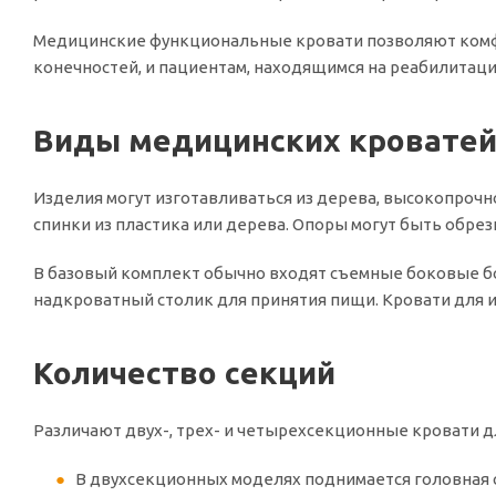
Медицинские функциональные кровати позволяют комфо
конечностей, и пациентам, находящимся на реабилитаци
Виды медицинских кровате
Изделия могут изготавливаться из дерева, высокопрочн
спинки из пластика или дерева. Опоры могут быть обре
В базовый комплект обычно входят съемные боковые бо
надкроватный столик для принятия пищи. Кровати для 
Количество секций
Различают двух-, трех- и четырехсекционные кровати д
В двухсекционных моделях поднимается головная с