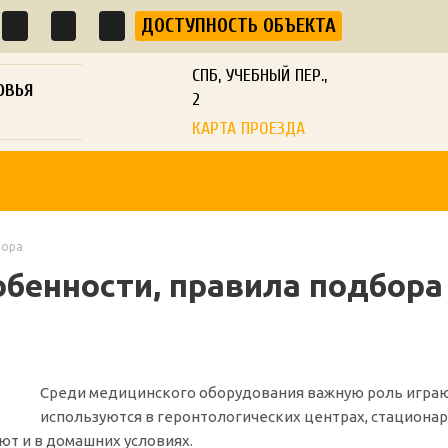
ДОСТУПНОСТЬ ОБЪЕКТА
СПБ, УЧЕБНЫЙ ПЕР.,
ОВЬЯ
2
КАРТА ПРОЕЗДА
бора
обенности, правила подбора
Среди медицинского оборудования важную роль играю
используются в геронтологических центрах, стациона
ют и в домашних условиях.