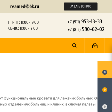
reamed@bk.ru
ЗАДАТЬ ВОПРОС
953-13-33
+7 (911)
ПН-ПТ: 11:00-19:00
СБ-ВС: 11:00-17:00
590-62-02
+7 (812)
0
0
т функциональные кровати для лежачих больных. Они
рных отделениях больниц и клиник, включая палаты
0