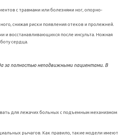
нтов с травмами или болезнями ног, опорно-
го, снижая риски появления отеков и пролежней.
ми и восстанавливающихся после инсульта. Ножная
боту сердца.
ода за полностью неподвижными пациентами. В
овать для лежачих больных с подъемным механизмом
иальных рычагов. Как правило, такие модели имеют