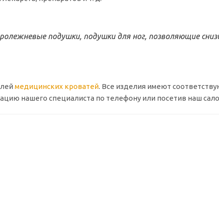
олежневые подушки, подушки для ног, позволяющие снизи
елей
медицинских кроватей
. Все изделия имеют соответств
ацию нашего специалиста по телефону или посетив наш сало